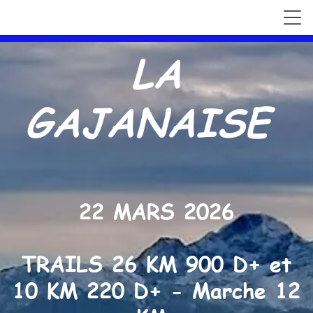
LA
GAJANAISE
22 MARS 2026
TRAILS 26 KM 900 D+ et
10 KM 220 D+ -
Marche 12